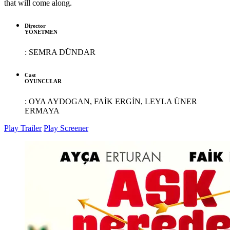
that will come along.
Director
YÖNETMEN
:
SEMRA DÜNDAR
Cast
OYUNCULAR
:
OYA AYDOGAN, FAİK ERGİN, LEYLA ÜNER
ERMAYA
Play Trailer
Play Screener