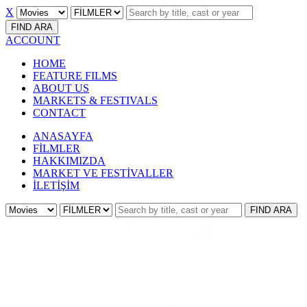
X
FIND
ARA
ACCOUNT
HOME
FEATURE FILMS
ABOUT US
MARKETS & FESTIVALS
CONTACT
ANASAYFA
FİLMLER
HAKKIMIZDA
MARKET VE FESTİVALLER
İLETİŞİM
FIND
ARA