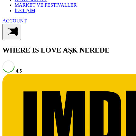
MARKET VE FESTİVALLER
İLETİŞİM
ACCOUNT
WHERE IS LOVE
AŞK NEREDE
4.5