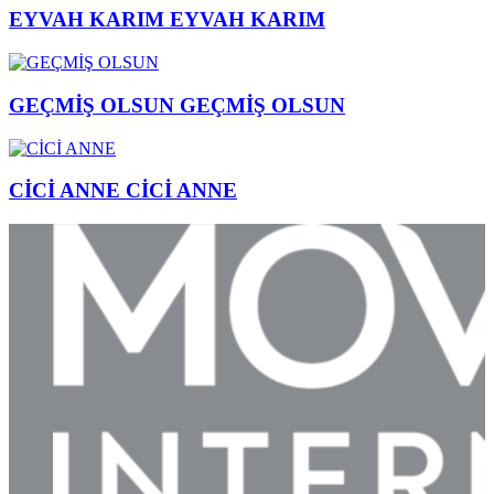
EYVAH KARIM
EYVAH KARIM
GEÇMİŞ OLSUN
GEÇMİŞ OLSUN
CİCİ ANNE
CİCİ ANNE