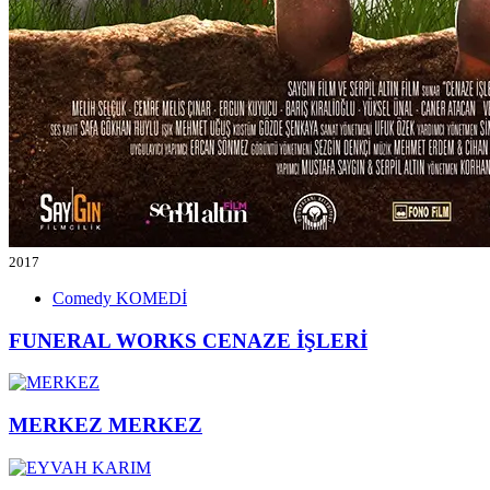
2017
Comedy
KOMEDİ
FUNERAL WORKS
CENAZE İŞLERİ
MERKEZ
MERKEZ