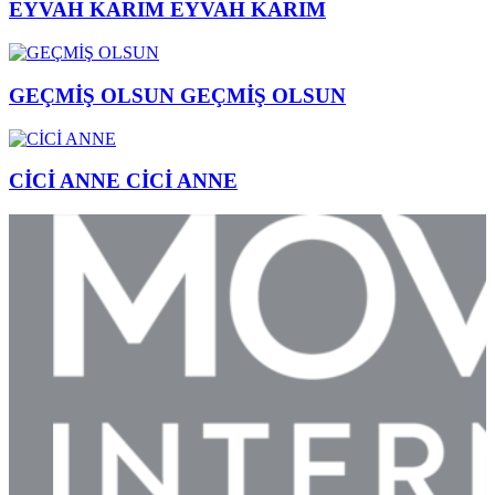
EYVAH KARIM
EYVAH KARIM
GEÇMİŞ OLSUN
GEÇMİŞ OLSUN
CİCİ ANNE
CİCİ ANNE