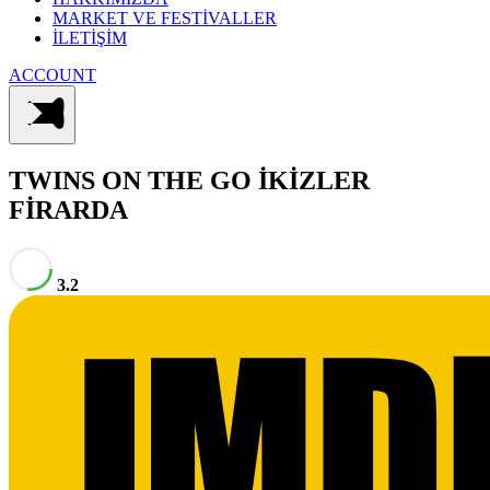
MARKET VE FESTİVALLER
İLETİŞİM
ACCOUNT
TWINS ON THE GO
İKİZLER
FİRARDA
3.2