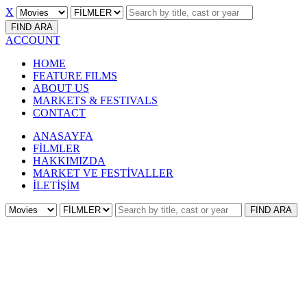
X
FIND
ARA
ACCOUNT
HOME
FEATURE FILMS
ABOUT US
MARKETS & FESTIVALS
CONTACT
ANASAYFA
FİLMLER
HAKKIMIZDA
MARKET VE FESTİVALLER
İLETİŞİM
FIND
ARA