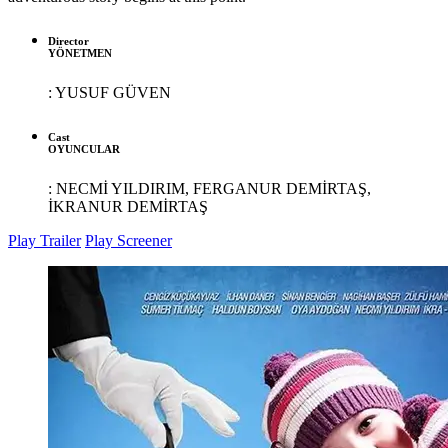
Director
YÖNETMEN
:
YUSUF GÜVEN
Cast
OYUNCULAR
:
NECMİ YILDIRIM, FERGANUR DEMİRTAŞ,
İKRANUR DEMİRTAŞ
Play Trailer
Play Screener