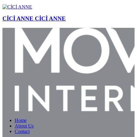
CİCİ ANNE
CİCİ ANNE
Home
About Us
Contact