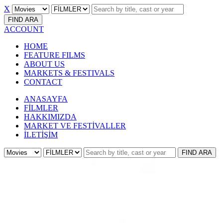
X
FIND
ARA
ACCOUNT
HOME
FEATURE FILMS
ABOUT US
MARKETS & FESTIVALS
CONTACT
ANASAYFA
FİLMLER
HAKKIMIZDA
MARKET VE FESTİVALLER
İLETİŞİM
FIND
ARA