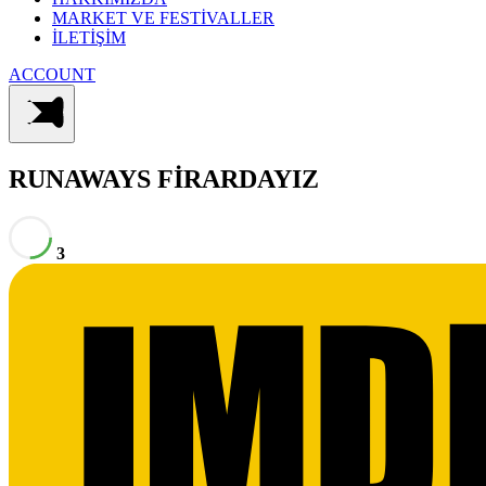
MARKET VE FESTİVALLER
İLETİŞİM
ACCOUNT
RUNAWAYS
FİRARDAYIZ
3