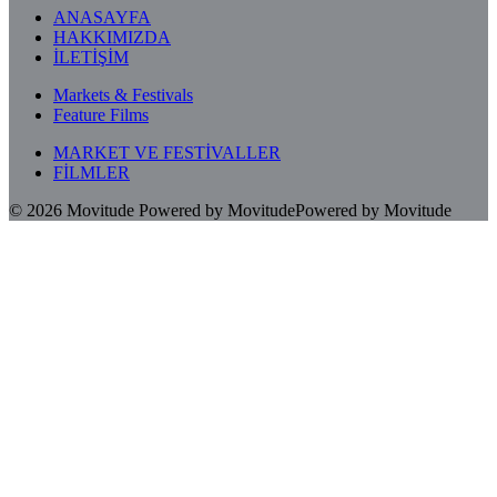
ANASAYFA
HAKKIMIZDA
İLETİŞİM
Markets & Festivals
Feature Films
MARKET VE FESTİVALLER
FİLMLER
© 2026
Movitude
Powered by Movitude
Powered by Movitude