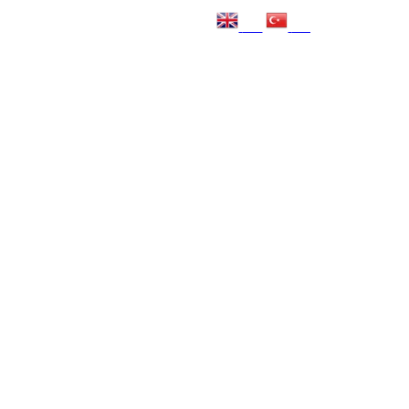
EN
TR