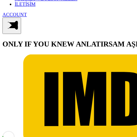
İLETİŞİM
ACCOUNT
ONLY IF YOU KNEW
ANLATIRSAM AŞ