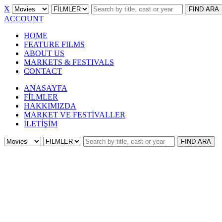
X
FIND
ARA
ACCOUNT
HOME
FEATURE FILMS
ABOUT US
MARKETS & FESTIVALS
CONTACT
ANASAYFA
FİLMLER
HAKKIMIZDA
MARKET VE FESTİVALLER
İLETİŞİM
FIND
ARA