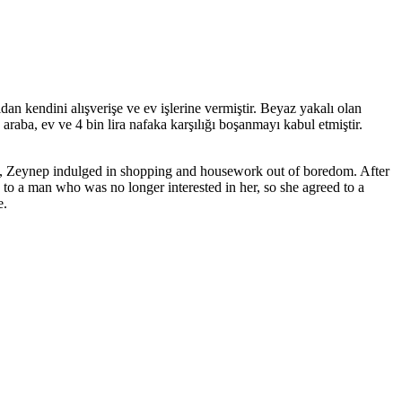
dan kendini alışverişe ve ev işlerine vermiştir. Beyaz yakalı olan
araba, ev ve 4 bin lira nafaka karşılığı boşanmayı kabul etmiştir.
tead, Zeynep indulged in shopping and housework out of boredom. After
to a man who was no longer interested in her, so she agreed to a
e.