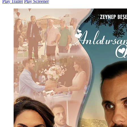
Play Trailer
Play Screener