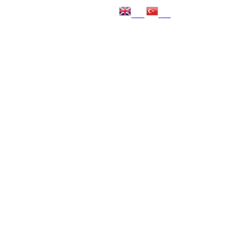
EN
TR