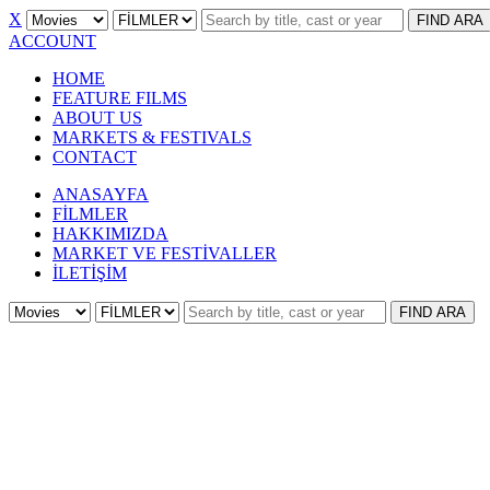
X
FIND
ARA
ACCOUNT
HOME
FEATURE FILMS
ABOUT US
MARKETS & FESTIVALS
CONTACT
ANASAYFA
FİLMLER
HAKKIMIZDA
MARKET VE FESTİVALLER
İLETİŞİM
FIND
ARA