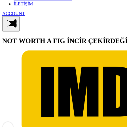
İLETİŞİM
ACCOUNT
NOT WORTH A FIG
İNCİR ÇEKİRDEĞ