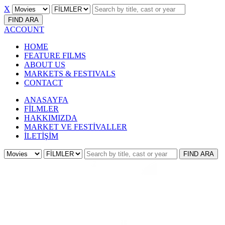
X
FIND
ARA
ACCOUNT
HOME
FEATURE FILMS
ABOUT US
MARKETS & FESTIVALS
CONTACT
ANASAYFA
FİLMLER
HAKKIMIZDA
MARKET VE FESTİVALLER
İLETİŞİM
FIND
ARA