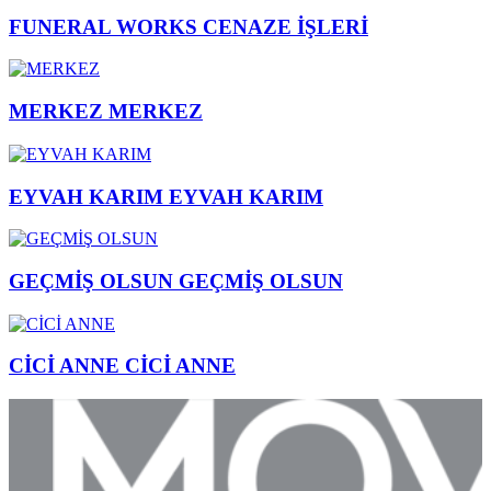
FUNERAL WORKS
CENAZE İŞLERİ
MERKEZ
MERKEZ
EYVAH KARIM
EYVAH KARIM
GEÇMİŞ OLSUN
GEÇMİŞ OLSUN
CİCİ ANNE
CİCİ ANNE