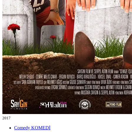
2017
Comedy
KOMEDİ