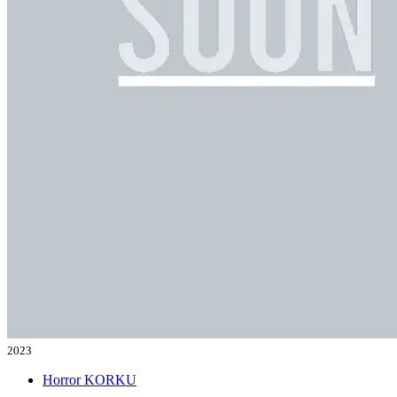
2023
Horror
KORKU