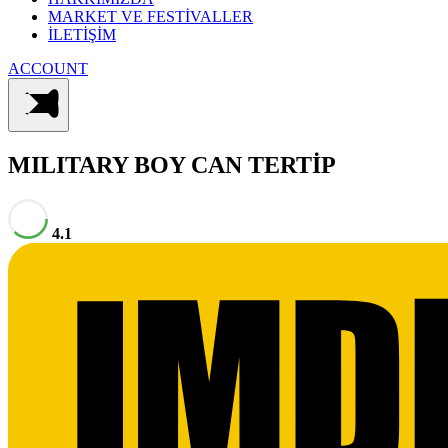
MARKET VE FESTİVALLER
İLETİŞİM
ACCOUNT
MILITARY BOY
CAN TERTİP
4.1