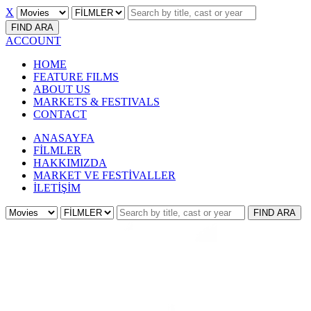
X
FIND
ARA
ACCOUNT
HOME
FEATURE FILMS
ABOUT US
MARKETS & FESTIVALS
CONTACT
ANASAYFA
FİLMLER
HAKKIMIZDA
MARKET VE FESTİVALLER
İLETİŞİM
FIND
ARA