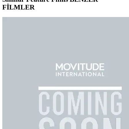
FİLMLER