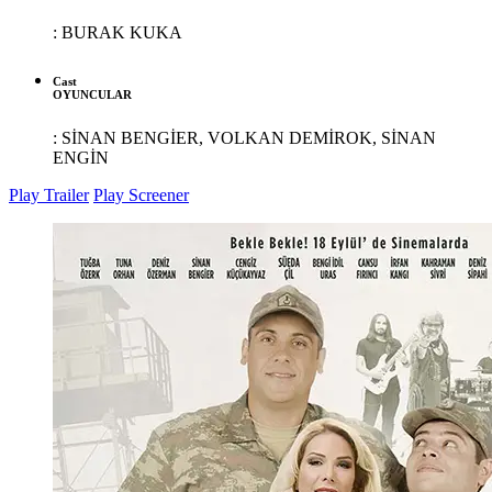
:
BURAK KUKA
Cast
OYUNCULAR
:
SİNAN BENGİER, VOLKAN DEMİROK, SİNAN
ENGİN
Play Trailer
Play Screener