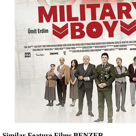
Similar Feature Films
BENZER