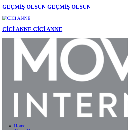
GEÇMİŞ OLSUN
GEÇMİŞ OLSUN
CİCİ ANNE
CİCİ ANNE
Home