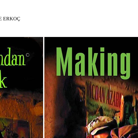
E ERKOÇ