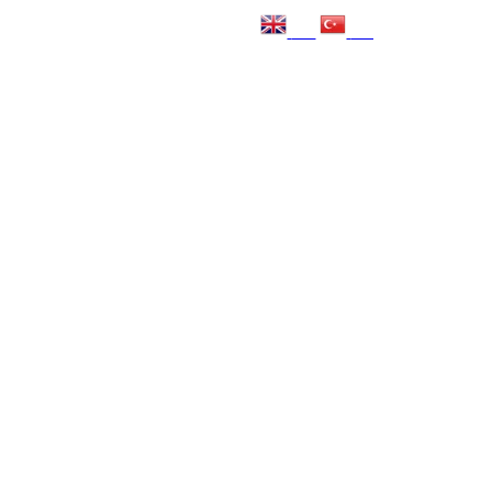
EN
TR