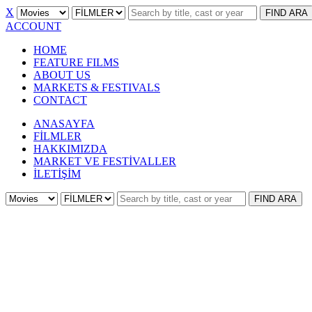
X
FIND
ARA
ACCOUNT
HOME
FEATURE FILMS
ABOUT US
MARKETS & FESTIVALS
CONTACT
ANASAYFA
FİLMLER
HAKKIMIZDA
MARKET VE FESTİVALLER
İLETİŞİM
FIND
ARA