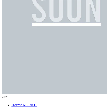
2023
Horror
KORKU