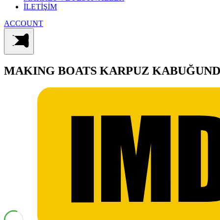
İLETİŞİM
ACCOUNT
MAKING BOATS
KARPUZ KABUĞUND