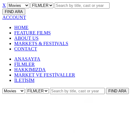
X
FIND
ARA
ACCOUNT
HOME
FEATURE FILMS
ABOUT US
MARKETS & FESTIVALS
CONTACT
ANASAYFA
FİLMLER
HAKKIMIZDA
MARKET VE FESTİVALLER
İLETİŞİM
FIND
ARA