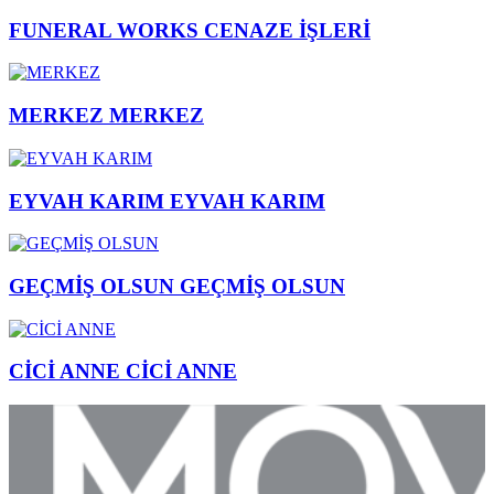
FUNERAL WORKS
CENAZE İŞLERİ
MERKEZ
MERKEZ
EYVAH KARIM
EYVAH KARIM
GEÇMİŞ OLSUN
GEÇMİŞ OLSUN
CİCİ ANNE
CİCİ ANNE