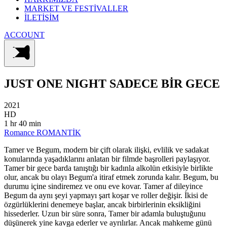
MARKET VE FESTİVALLER
İLETİŞİM
ACCOUNT
JUST ONE NIGHT
SADECE BİR GECE
2021
HD
1 hr 40 min
Romance
ROMANTİK
Tamer ve Begum, modern bir çift olarak ilişki, evlilik ve sadakat
konularında yaşadıklarını anlatan bir filmde başrolleri paylaşıyor.
Tamer bir gece barda tanıştığı bir kadınla alkolün etkisiyle birlikte
olur, ancak bu olayı Begum'a itiraf etmek zorunda kalır. Begum, bu
durumu içine sindiremez ve onu eve kovar. Tamer af dileyince
Begum da aynı şeyi yapmayı şart koşar ve roller değişir. İkisi de
özgürlüklerini denemeye başlar, ancak birbirlerinin eksikliğini
hissederler. Uzun bir süre sonra, Tamer bir adamla buluştuğunu
düşünerek yine kavga ederler ve ayrılırlar. Ancak mahkeme günü