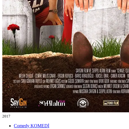
2017
Comedy
KOMEDİ