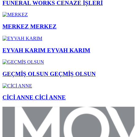
FUNERAL WORKS
CENAZE İŞLERİ
MERKEZ
MERKEZ
EYVAH KARIM
EYVAH KARIM
GEÇMİŞ OLSUN
GEÇMİŞ OLSUN
CİCİ ANNE
CİCİ ANNE