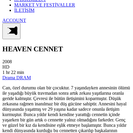
MARKET VE FESTİVALLER
İLETİŞİM
ACCOUNT
HEAVEN
CENNET
2008
HD
1 hr 22 min
Drama
DRAM
Can, özel durumu olan bir çocuktur. 7 yaşındayken annesinin ölümü
ile yaşadığı büyük travmadan sonra artık zekası yaşıtlarına oranla
geride kalmıştır. Çevresi ile bütün iletişimini koparmıştır. Düşük
zekasına rağmen inanılmaz bir düş gücüne sahiptir. Annesini hayal
dünyasında yaşatmış ve 29 yaşına kadar sadece onunla iletişim
kurmuştur. Bunca yıldır kendi kendine yarattığı cennetin içinde
yaşarken bir gün artık o cennette yalnız olmadığını farkeder. Genç
ve güzel bir kız da kendisine eşlik etmeye başlamıştır. Bunca yıldır
kendi dünyasında kurduğu bu cennetten çıkarılıp başkalarının