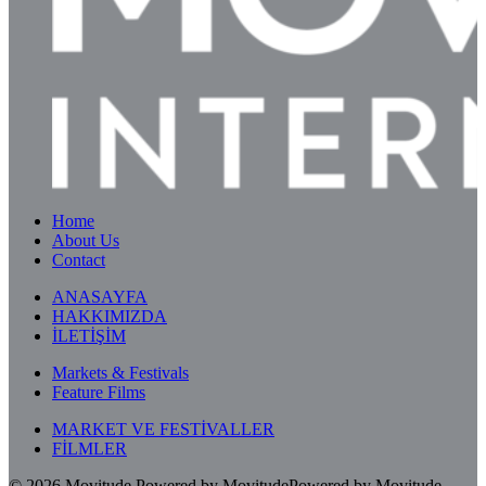
Home
About Us
Contact
ANASAYFA
HAKKIMIZDA
İLETİŞİM
Markets & Festivals
Feature Films
MARKET VE FESTİVALLER
FİLMLER
© 2026
Movitude
Powered by Movitude
Powered by Movitude