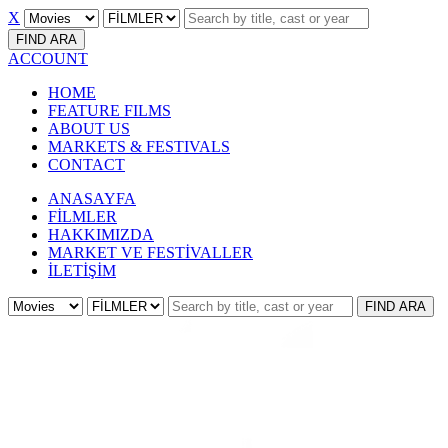
X
FIND
ARA
ACCOUNT
HOME
FEATURE FILMS
ABOUT US
MARKETS & FESTIVALS
CONTACT
ANASAYFA
FİLMLER
HAKKIMIZDA
MARKET VE FESTİVALLER
İLETİŞİM
FIND
ARA