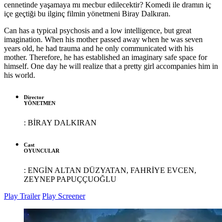
cennetinde yaşamaya mı mecbur edilecektir? Komedi ile dramın iç
içe geçtiği bu ilginç filmin yönetmeni Biray Dalkıran.
Can has a typical psychosis and a low intelligence, but great
imagination. When his mother passed away when he was seven
years old, he had trauma and he only communicated with his
mother. Therefore, he has established an imaginary safe space for
himself. One day he will realize that a pretty girl accompanies him in
his world.
Director
YÖNETMEN
:
BİRAY DALKIRAN
Cast
OYUNCULAR
:
ENGİN ALTAN DÜZYATAN, FAHRİYE EVCEN,
ZEYNEP PAPUÇÇUOĞLU
Play Trailer
Play Screener