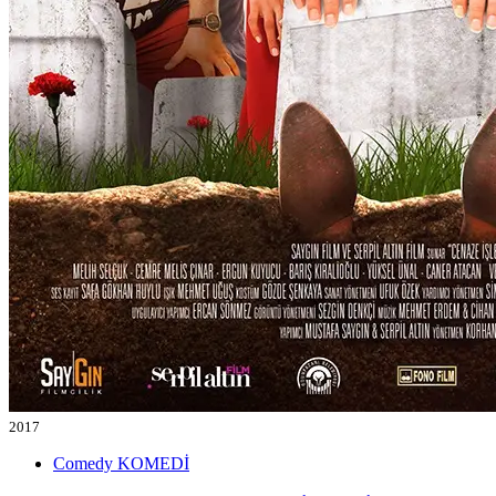
2017
Comedy
KOMEDİ