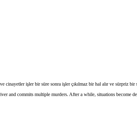
e cinayetler işler bir süre sonra işler çıkılmaz bir hal alır ve sürpriz bir
er and commits multiple murders. After a while, situations become dea