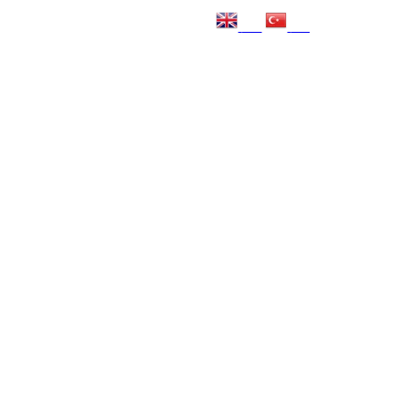
EN
TR