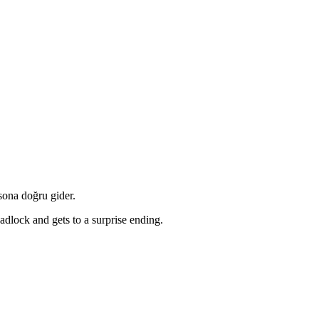
 sona doğru gider.
dlock and gets to a surprise ending.