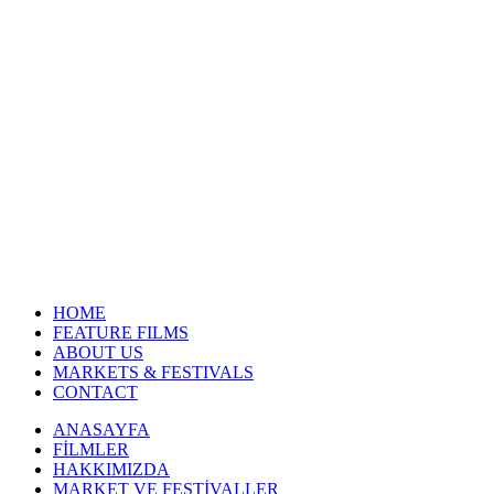
HOME
FEATURE FILMS
ABOUT US
MARKETS & FESTIVALS
CONTACT
ANASAYFA
FİLMLER
HAKKIMIZDA
MARKET VE FESTİVALLER