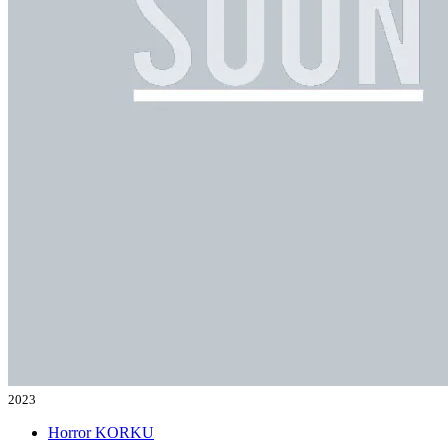
2023
Horror
KORKU