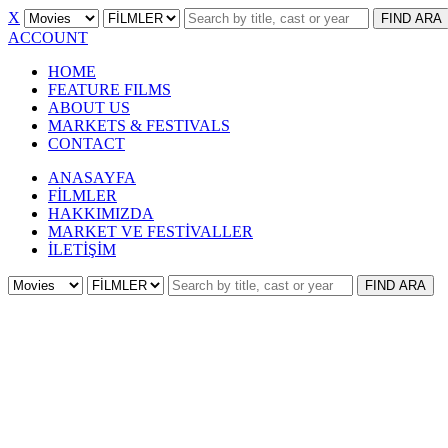
X
FIND
ARA
ACCOUNT
HOME
FEATURE FILMS
ABOUT US
MARKETS & FESTIVALS
CONTACT
ANASAYFA
FİLMLER
HAKKIMIZDA
MARKET VE FESTİVALLER
İLETİŞİM
FIND
ARA