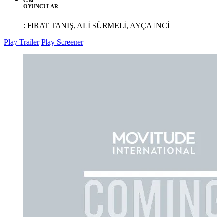
Cast
OYUNCULAR
:
FIRAT TANIŞ, ALİ SÜRMELİ, AYÇA İNCİ
Play Trailer
Play Screener