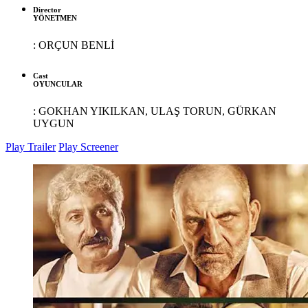
Director
YÖNETMEN
:
ORÇUN BENLİ
Cast
OYUNCULAR
:
GOKHAN YIKILKAN, ULAŞ TORUN, GÜRKAN
UYGUN
Play Trailer
Play Screener