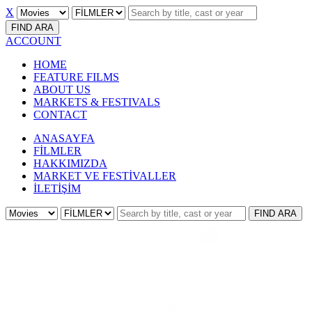
X
FIND
ARA
ACCOUNT
HOME
FEATURE FILMS
ABOUT US
MARKETS & FESTIVALS
CONTACT
ANASAYFA
FİLMLER
HAKKIMIZDA
MARKET VE FESTİVALLER
İLETİŞİM
FIND
ARA