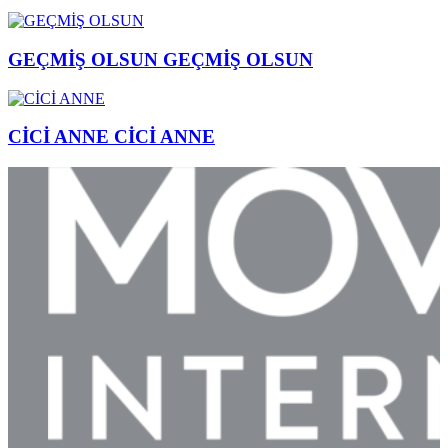
GEÇMİŞ OLSUN
GEÇMİŞ OLSUN
CİCİ ANNE
CİCİ ANNE