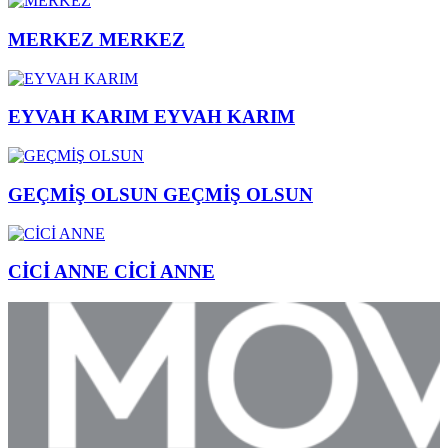
MERKEZ
MERKEZ
EYVAH KARIM
EYVAH KARIM
GEÇMİŞ OLSUN
GEÇMİŞ OLSUN
CİCİ ANNE
CİCİ ANNE