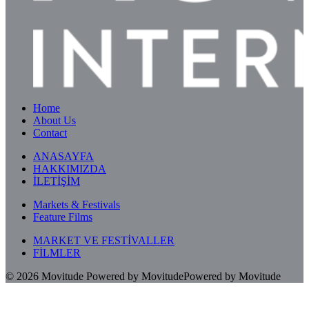
Home
About Us
Contact
ANASAYFA
HAKKIMIZDA
İLETİŞİM
Markets & Festivals
Feature Films
MARKET VE FESTİVALLER
FİLMLER
© 2026
Movitude
Powered by Movitude
Powered by Movitude