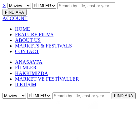
X
FIND
ARA
ACCOUNT
HOME
FEATURE FILMS
ABOUT US
MARKETS & FESTIVALS
CONTACT
ANASAYFA
FİLMLER
HAKKIMIZDA
MARKET VE FESTİVALLER
İLETİŞİM
FIND
ARA