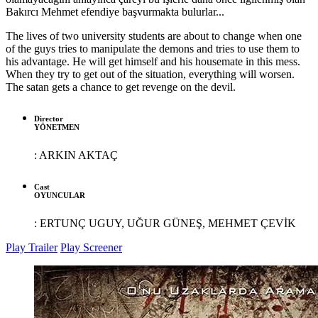
Bakırcı Mehmet efendiye başvurmakta bulurlar...
The lives of two university students are about to change when one
of the guys tries to manipulate the demons and tries to use them to
his advantage. He will get himself and his housemate in this mess.
When they try to get out of the situation, everything will worsen.
The satan gets a chance to get revenge on the devil.
Director
YÖNETMEN
:
ARKIN AKTAÇ
Cast
OYUNCULAR
:
ERTUNÇ UGUY, UĞUR GÜNEŞ, MEHMET ÇEVİK
Play Trailer
Play Screener