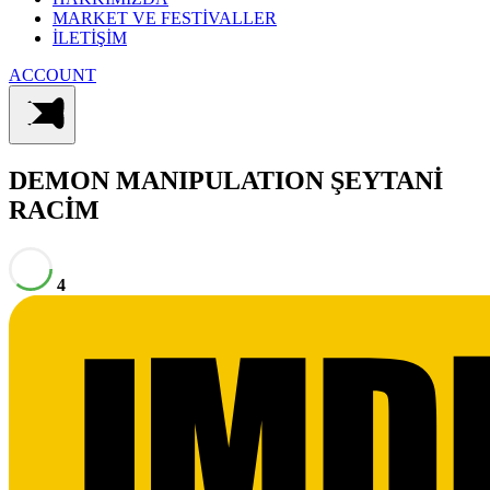
MARKET VE FESTİVALLER
İLETİŞİM
ACCOUNT
DEMON MANIPULATION
ŞEYTANİ
RACİM
4