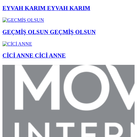
EYVAH KARIM
EYVAH KARIM
GEÇMİŞ OLSUN
GEÇMİŞ OLSUN
CİCİ ANNE
CİCİ ANNE