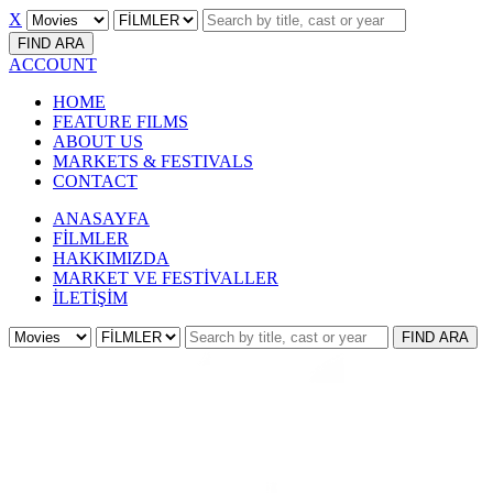
X
FIND
ARA
ACCOUNT
HOME
FEATURE FILMS
ABOUT US
MARKETS & FESTIVALS
CONTACT
ANASAYFA
FİLMLER
HAKKIMIZDA
MARKET VE FESTİVALLER
İLETİŞİM
FIND
ARA