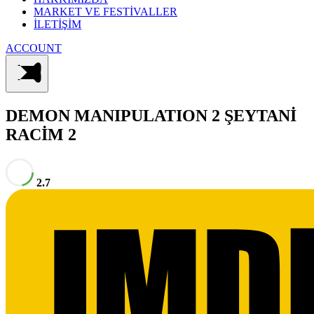
MARKET VE FESTİVALLER
İLETİŞİM
ACCOUNT
DEMON MANIPULATION 2
ŞEYTANİ
RACİM 2
2.7